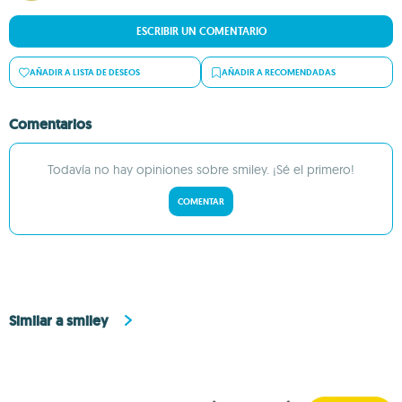
ESCRIBIR UN COMENTARIO
AÑADIR A LISTA DE DESEOS
AÑADIR A RECOMENDADAS
Comentarios
Todavía no hay opiniones sobre smiley. ¡Sé el primero!
COMENTAR
Similar a smiley