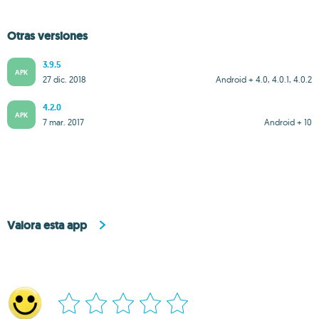
Otras versiones
3.9.5
APK
27 dic. 2018
Android + 4.0, 4.0.1, 4.0.2
4.2.0
APK
7 mar. 2017
Android + 10
Valora esta app